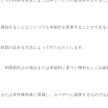
ビスの内容を変更しまたは本サービスの提供を中止するこ
通知することなくいつでも本規約を変更することができる
財団の定める方法によって行うものとします。
、利用契約上の地位または本規約に基づく権利もしくは義
または本件権利者に帰属し、ユーザーに譲渡するものでは