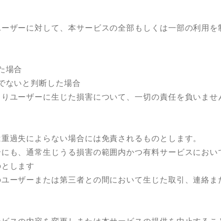
ーザーに対して、本サービスの全部もしくは一部の利用を
た場合
でないと判断した場合
りユーザーに生じた損害について、一切の責任を負いませ
重過失によらない場合には免責されるものとします。
にも、通常生じうる損害の範囲内かつ有料サービスにおい
のとします
ユーザーまたは第三者との間において生じた取引、連絡ま