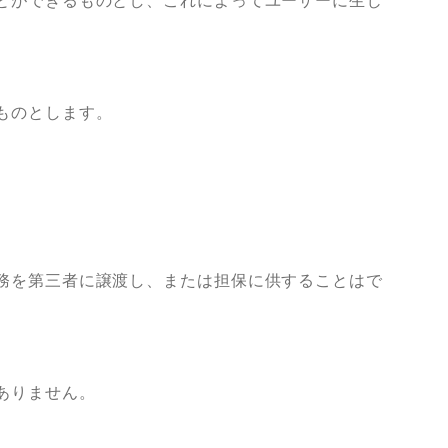
とができるものとし、これによってユーザーに生じ
ものとします。
務を第三者に譲渡し、または担保に供することはで
ありません。