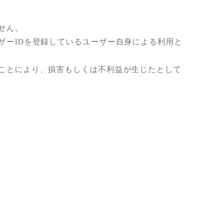
せん。
ザーIDを登録しているユーザー自身による利用と
ことにより、損害もしくは不利益が生じたとして