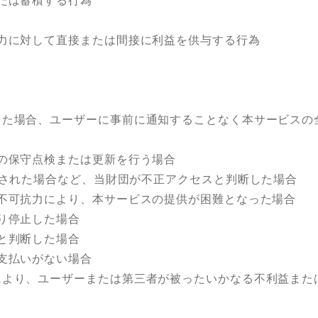
たは蓄積する行為
力に対して直接または間接に利益を供与する行為
た場合、ユーザーに事前に通知することなく本サービスの
の保守点検または更新を行う場合
された場合など、当財団が不正アクセスと判断した場合
不可抗力により、本サービスの提供が困難となった場合
り停止した場合
と判断した場合
支払いがない場合
より、ユーザーまたは第三者が被ったいかなる不利益また