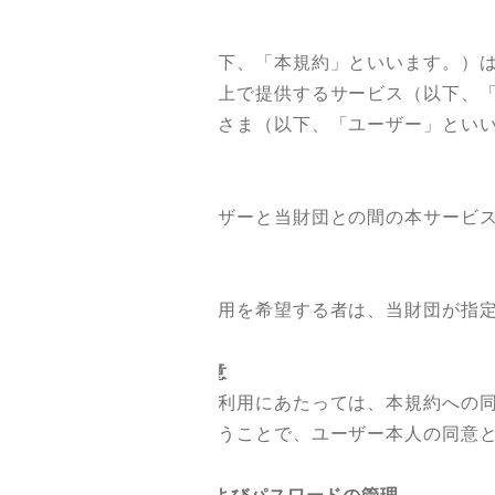
この利用規約（以下、「本規約」といいます。）は
このウェブサイト上で提供するサービス（以下、
登録ユーザーの皆さま（以下、「ユーザー」とい
1．適用と同意
本規約は、ユーザーと当財団との間の本サービス
2．ユーザー登録
本サービスの利用を希望する者は、当財団が指定
3．本規約への同意
本サービスのご利用にあたっては、本規約への同
にて同意手続を行うことで、ユーザー本人の同意