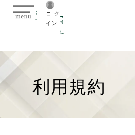
toggle
navigation
ログ
menu
イン
利用規約