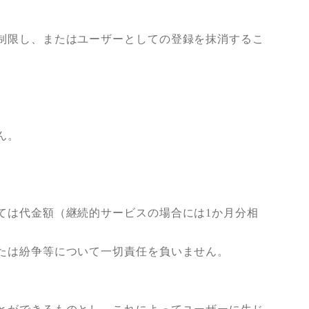
制限し、またはユーザーとしての登録を抹消するこ
ん。
ては代金額（継続的サービスの場合には1か月分相
たは紛争等について一切責任を負いません。